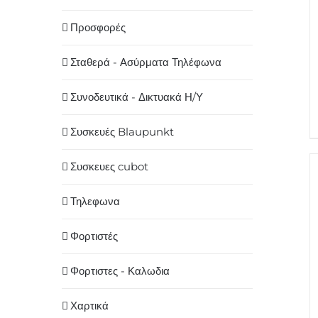
Προσφορές
Σταθερά - Ασύρματα Τηλέφωνα
Συνοδευτικά - Δικτυακά Η/Υ
Συσκευές Blaupunkt
Συσκευες cubot
Τηλεφωνα
Φορτιστές
Φορτιστες - Καλωδια
Χαρτικά