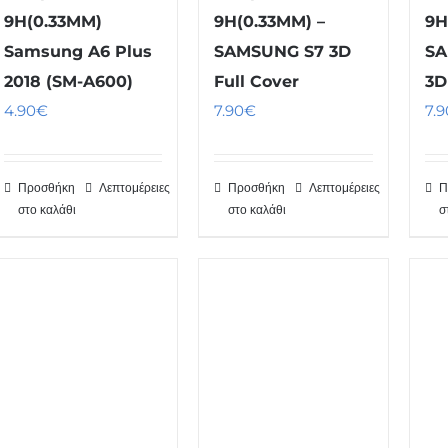
9H(0.33MM)
9H(0.33MM) –
9H
Samsung A6 Plus
SAMSUNG S7 3D
SA
2018 (SM-A600)
Full Cover
3D
4.90
€
7.90
€
7.9
Προσθήκη
Λεπτομέρειες
Προσθήκη
Λεπτομέρειες
Π
στο καλάθι
στο καλάθι
σ