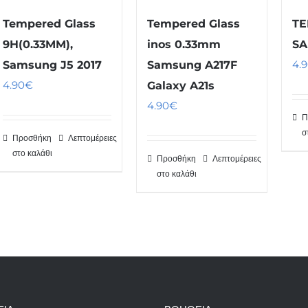
Tempered Glass
Tempered Glass
TE
9H(0.33MM),
inos 0.33mm
SA
4.
Samsung J5 2017
Samsung A217F
4.90
€
Galaxy A21s
4.90
€
Π
σ
Προσθήκη
Λεπτομέρειες
στο καλάθι
Προσθήκη
Λεπτομέρειες
στο καλάθι