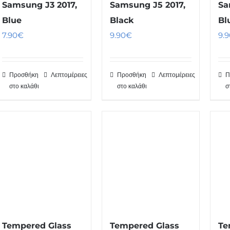
Samsung J3 2017,
Samsung J5 2017,
Sa
Blue
Black
Bl
7.90
€
9.90
€
9.9
Προσθήκη
Λεπτομέρειες
Προσθήκη
Λεπτομέρειες
Π
στο καλάθι
στο καλάθι
σ
Tempered Glass
Tempered Glass
Te