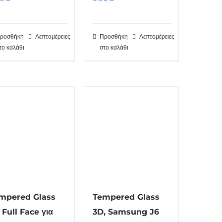
ροσθήκη
Λεπτομέρειες
Προσθήκη
Λεπτομέρειες
το καλάθι
στο καλάθι
mpered Glass
Tempered Glass
 Full Face για
3D, Samsung J6