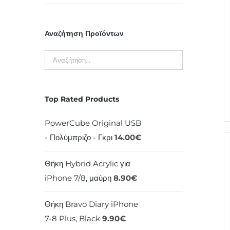
Αναζήτηση Προϊόντων
Top Rated Products
PowerCube Original USB
- Πολύμπριζο - Γκρι
14.00
€
Θήκη Hybrid Acrylic για
iPhone 7/8, μαύρη
8.90
€
Θήκη Bravo Diary iPhone
7-8 Plus, Black
9.90
€