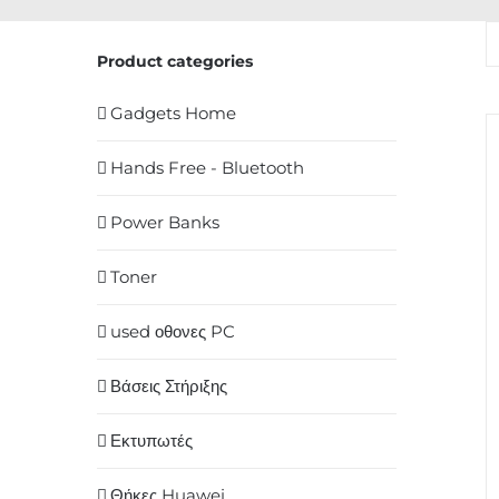
Product categories
Gadgets Home
Hands Free - Bluetooth
Power Banks
Toner
used οθονες PC
Βάσεις Στήριξης
Εκτυπωτές
Θήκες Huawei