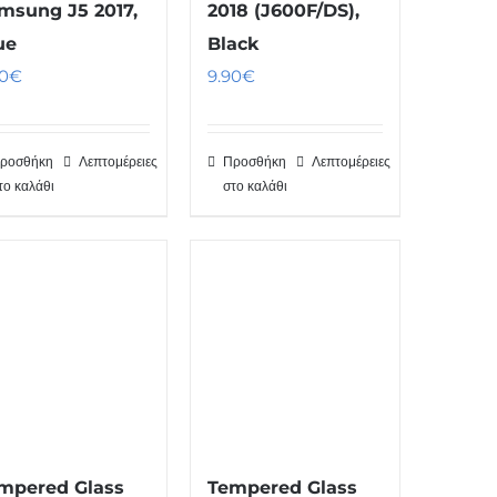
msung J5 2017,
2018 (J600F/DS),
ue
Black
0
€
9.90
€
ροσθήκη
Λεπτομέρειες
Προσθήκη
Λεπτομέρειες
το καλάθι
στο καλάθι
mpered Glass
Tempered Glass