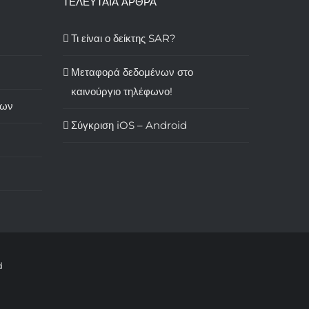
ΤΕΛΕΥΤΑΙΑ ΑΡΘΡΑ
Τι είναι ο δείκτης SAR?
Μεταφορά δεδομένων στο
καινούργιο τηλέφωνο!
των
Σύγκριση iOS – Android
d