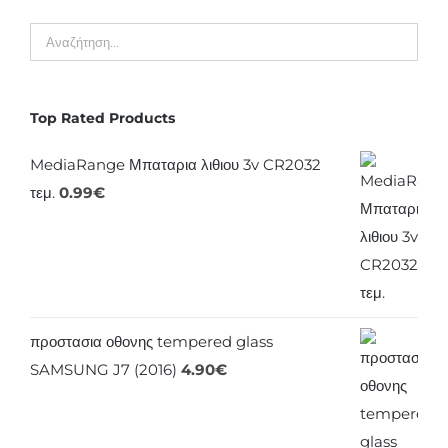
Top Rated Products
MediaRange Μπαταρια λιθιου 3v CR2032
τεμ.
0.99
€
προστασια οθονης tempered glass
SAMSUNG J7 (2016)
4.90
€