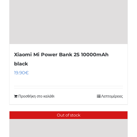
Xiaomi Mi Power Bank 2S 10000mAh
black
19.90
€
Προσθήκη στο καλάθι
Λεπτομέρειες
Out of stock