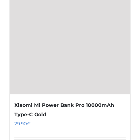
Xiaomi Mi Power Bank Pro 10000mAh
Type-C Gold
29.90
€