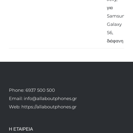
4.90€.
είναι:
3.90€.
Phone: 6937 500 500
Email: info@allaboutphones.gr
Web: https://allaboutphones.gr
Η ΕΤΑΙΡΕΙΑ