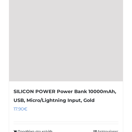
SILICON POWER Power Bank 10000mAh,
USB, Micro/Lightning Input, Gold
17.90
€
Προσθήκη στο καλάθι
Λεπτομέρειες