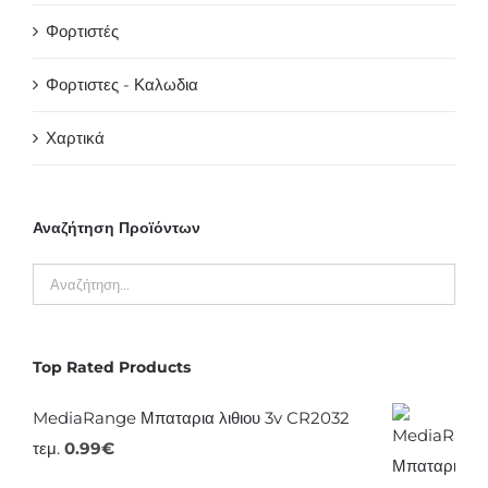
Φορτιστές
Φορτιστες - Καλωδια
Χαρτικά
Αναζήτηση Προϊόντων
Top Rated Products
MediaRange Μπαταρια λιθιου 3v CR2032
τεμ.
0.99
€