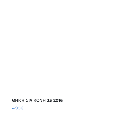
ΘΗΚΗ ΣΙΛΙΚΟΝΗ J5 2016
4.90
€