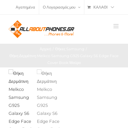
Μετάβαση
ΚΑΛΆΘΙ
Αγαπημένα
Ο Λογαριασμός μου
στο
περιεχόμενο
Αρχική
Θήκες Samsung
Θήκη Δερμάτινη Melkco Samsung G925 Galaxy S6 Edge Face
Cover Book Μαύρο