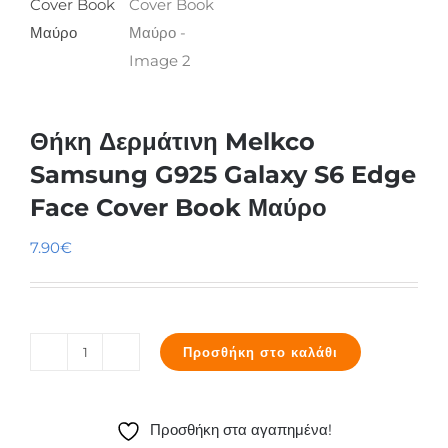
Θήκη Δερμάτινη Melkco
Samsung G925 Galaxy S6 Edge
Face Cover Book Μαύρο
7.90
€
Προσθήκη στο καλάθι
Θήκη
Δερμάτινη
Melkco
Προσθήκη στα αγαπημένα!
Samsung