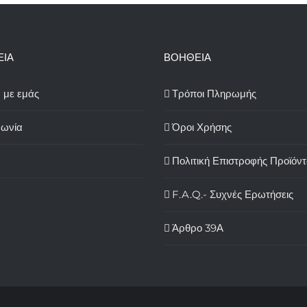
ΕΙΑ
ΒΟΗΘΕΙΑ
ά με εμάς
Τρόποι Πληρωμής
νωνία
Όροι Χρήσης
Πολιτική Επιστροφής Προϊόν
F.A.Q.- Συχνές Ερωτήσεις
Άρθρο 39Α