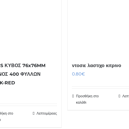
S ΚΥΒΟΣ 76x76MM
ντοσιε λαστιχο κιτρινο
0.80
€
ΙΝΟΣ 400 ΦΥΛΛΩΝ
K-RED
Προσθήκη στο
Λεπ
καλάθι
ήκη στο
Λεπτομέρειες
ι