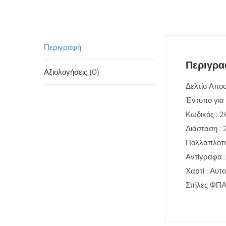
Περιγραφή
Περιγρ
Αξιολογήσεις (0)
Δελτίο Απο
Έντυπο για
Κωδικός : 2
Διάσταση : 
Πολλαπλότη
Αντίγραφα :
Χαρτί : Αυτ
Στήλες ΦΠΑ 