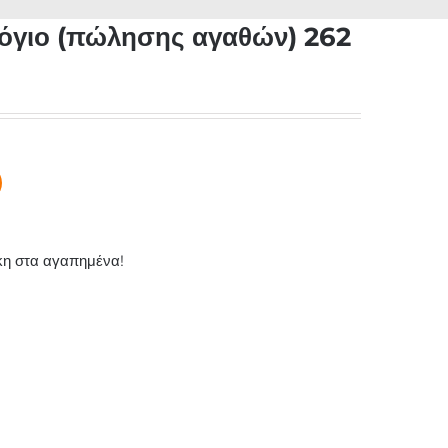
λόγιο (πώλησης αγαθών) 262
η στα αγαπημένα!