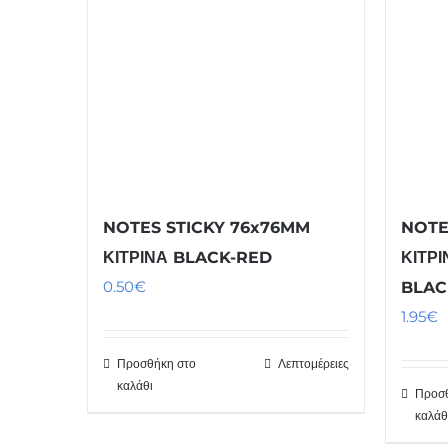
NOTES STICKY 76x76MM
NOTE
ΚΙΤΡΙΝΑ BLACK-RED
ΚΙΤΡ
0.50
€
BLAC
1.95
€
Προσθήκη στο
Λεπτομέρειες
καλάθι
Προσθ
καλάθ