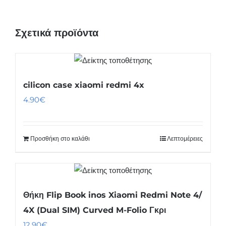
Σχετικά προϊόντα
cilicon case xiaomi redmi 4x
4.90
€
Προσθήκη στο καλάθι
Λεπτομέρειες
Θήκη Flip Book inos Xiaomi Redmi Note 4/
4X (Dual SIM) Curved M-Folio Γκρι
12.90
€