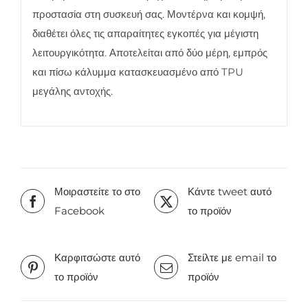
προστασία στη συσκευή σας. Μοντέρνα και κομψή,
διαθέτει όλες τις απαραίτητες εγκοπές για μέγιστη
λειτουργικότητα. Αποτελείται από δύο μέρη, εμπρός
και πίσω κάλυμμα κατασκευασμένο από TPU
μεγάλης αντοχής.
Μοιραστείτε το στο
Κάντε tweet αυτό
Facebook
το προϊόν
Καρφιτσώστε αυτό
Στείλτε με email το
το προϊόν
προϊόν