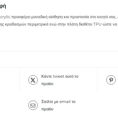
αφή
rylic προσφέρει μοναδική αίσθηση και προστασία στο κινητό σας. 
ς κραδασμών περιμετρικά ενώ στην πλάτη διαθέτει TPU ώστε να 
.
Κάντε tweet αυτό το
προϊόν
Στείλτε με email το
προϊόν