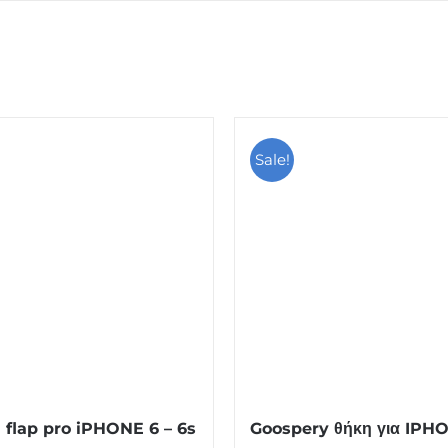
Sale!
flap pro iPHONE 6 – 6s
Goospery θήκη για IPH