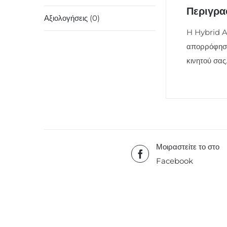
Περιγρ
Αξιολογήσεις (0)
H Hybrid Ac
απορρόφηση
κινητού σας
Μοιραστείτε το στο
Facebook