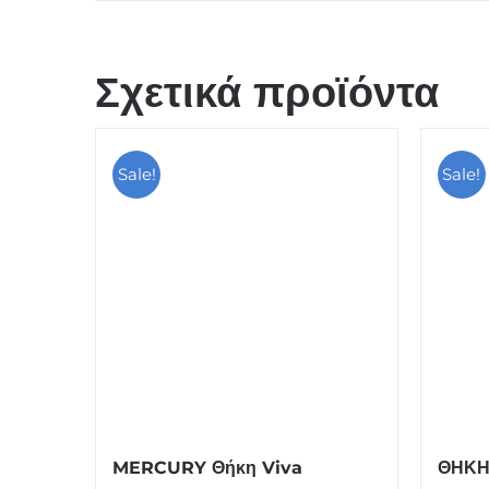
Σχετικά προϊόντα
Sale!
Sale!
MERCURY Θήκη Viva
ΘΗΚΗ 