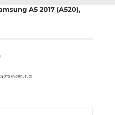
amsung A5 2017 (A520),
η στα αγαπημένα!