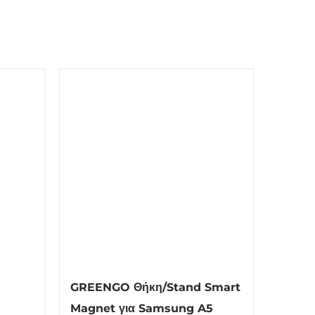
GREENGO Θήκη/Stand Smart
Magnet για Samsung A5