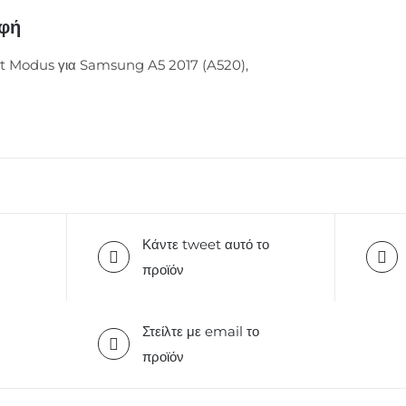
Black
αφή
ποσότητα
t Modus για Samsung A5 2017 (A520),
Κάντε tweet αυτό το
προϊόν
Στείλτε με email το
προϊόν