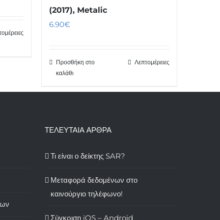
(2017), Metalic
6.90
€
τομέρειες
Προσθήκη στο
Λεπτομέρειες
καλάθι
ΤΕΛΕΥΤΑΙΑ ΑΡΘΡΑ
Τι είναι ο δείκτης SAR?
Μεταφορά δεδομένων στο
καινούργιο τηλέφωνο!
των
Σύγκριση iOS – Android