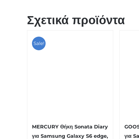
Σχετικά προϊόντα
Sale!
MERCURY Θήκη Sonata Diary
GOOSP
για Samsung Galaxy S6 edge,
για S