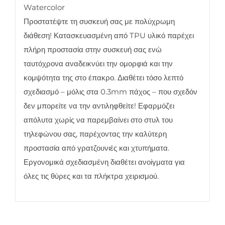
Watercolor
Προστατέψτε τη συσκευή σας με πολύχρωμη
διάθεση! Κατασκευασμένη από TPU υλικό παρέχει
πλήρη προστασία στην συσκευή σας ενώ
ταυτόχρονα αναδεικνύει την ομορφιά και την
κομψότητα της στο έπακρο. Διαθέτει τόσο λεπτό
σχεδιασμό – μόλις στα 0.3mm πάχος – που σχεδόν
δεν μπορείτε να την αντιληφθείτε! Εφαρμόζει
απόλυτα χωρίς να παρεμβαίνει στο στυλ του
τηλεφώνου σας, παρέχοντας την καλύτερη
προστασία από γρατζουνιές και χτυπήματα.
Εργονομικά σχεδιασμένη διαθέτει ανοίγματα για
όλες τις θύρες και τα πλήκτρα χειρισμού.