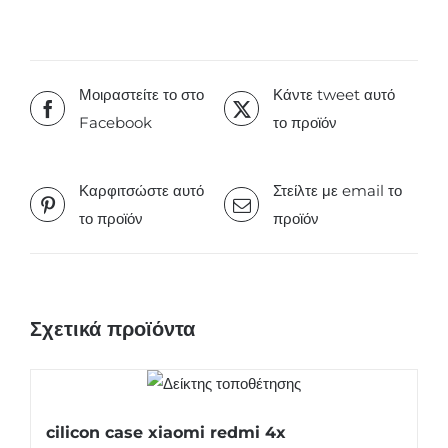
Μοιραστείτε το στο
Κάντε tweet αυτό
Facebook
το προϊόν
Καρφιτσώστε αυτό
Στείλτε με email το
το προϊόν
προϊόν
Σχετικά προϊόντα
cilicon case xiaomi redmi 4x