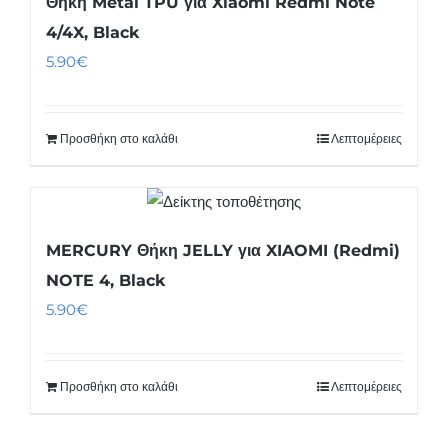
Θήκη Metal TPU για Xiaomi Redmi Note
4/4X, Black
5.90
€
Προσθήκη στο καλάθι
Λεπτομέρειες
MERCURY Θήκη JELLY για XIAOMI (Redmi)
NOTE 4, Black
5.90
€
Προσθήκη στο καλάθι
Λεπτομέρειες