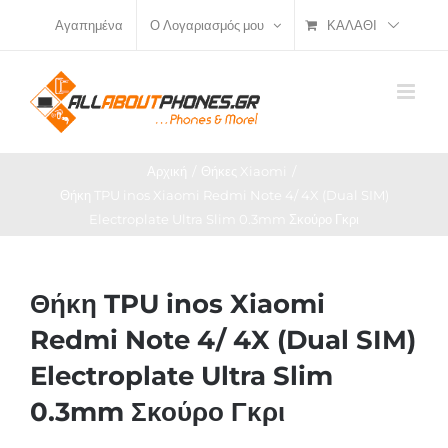
Μετάβαση
ΚΑΛΆΘΙ
Αγαπημένα
Ο Λογαριασμός μου
στο
περιεχόμενο
Αρχική
Θήκες Xiaomi
Θήκη TPU inos Xiaomi Redmi Note 4/ 4X (Dual SIM)
Electroplate Ultra Slim 0.3mm Σκούρο Γκρι
Θήκη TPU inos Xiaomi
Redmi Note 4/ 4X (Dual SIM)
Electroplate Ultra Slim
0.3mm Σκούρο Γκρι