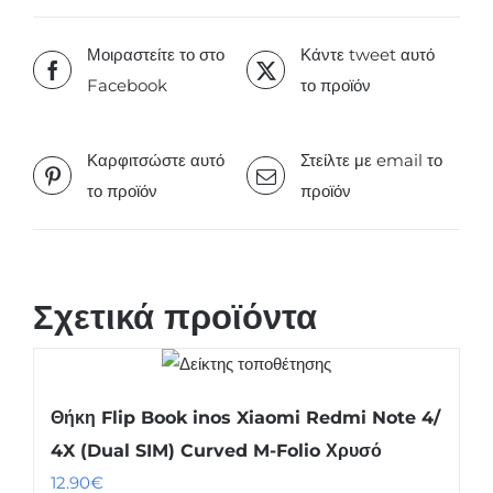
Μοιραστείτε το στο
Κάντε tweet αυτό
Facebook
το προϊόν
Καρφιτσώστε αυτό
Στείλτε με email το
το προϊόν
προϊόν
Σχετικά προϊόντα
Θήκη Flip Book inos Xiaomi Redmi Note 4/
4X (Dual SIM) Curved M-Folio Χρυσό
12.90
€