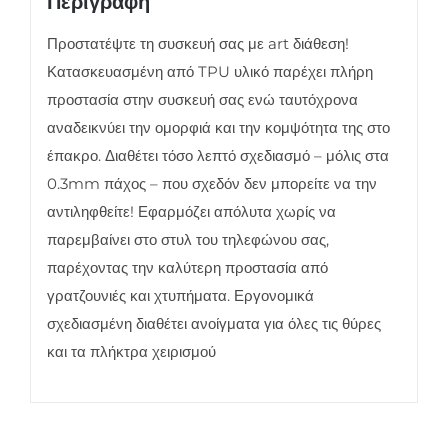
Περιγραφή
Προστατέψτε τη συσκευή σας με art διάθεση!
Κατασκευασμένη από TPU υλικό παρέχει πλήρη
προστασία στην συσκευή σας ενώ ταυτόχρονα
αναδεικνύει την ομορφιά και την κομψότητα της στο
έπακρο. Διαθέτει τόσο λεπτό σχεδιασμό – μόλις στα
0.3mm πάχος – που σχεδόν δεν μπορείτε να την
αντιληφθείτε! Εφαρμόζει απόλυτα χωρίς να
παρεμβαίνει στο στυλ του τηλεφώνου σας,
παρέχοντας την καλύτερη προστασία από
γρατζουνιές και χτυπήματα. Εργονομικά
σχεδιασμένη διαθέτει ανοίγματα για όλες τις θύρες
και τα πλήκτρα χειρισμού