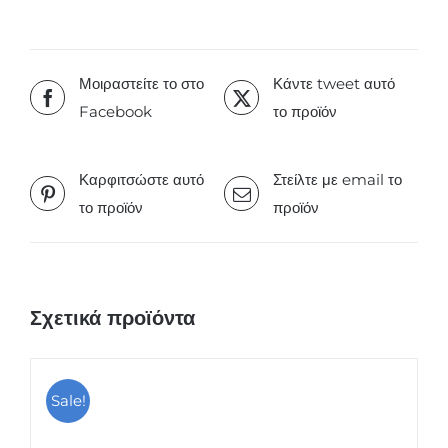
Μοιραστείτε το στο
Κάντε tweet αυτό
Facebook
το προϊόν
Καρφιτσώστε αυτό
Στείλτε με email το
το προϊόν
προϊόν
Σχετικά προϊόντα
Sale!