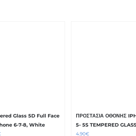
red Glass 5D Full Face
ΠΡΟΣΤΑΣΙΑ ΟΘΟΝΗΣ I
Phone 6-7-8, White
5- 5S TEMPERED GLAS
€
4.90
€