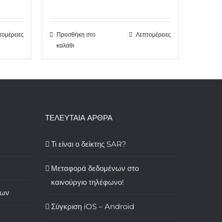
τομέρειες
Προσθήκη στο
Λεπτομέρειες
καλάθι
ΤΕΛΕΥΤΑΙΑ ΑΡΘΡΑ
Τι είναι ο δείκτης SAR?
Μεταφορά δεδομένων στο
καινούργιο τηλέφωνο!
των
Σύγκριση iOS – Android