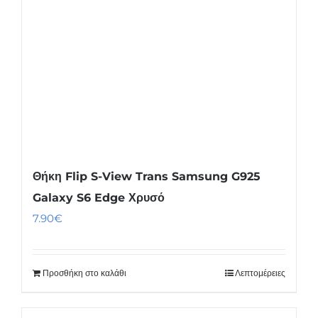
Θήκη Flip S-View Trans Samsung G925
Galaxy S6 Edge Χρυσό
7.90
€
Προσθήκη στο καλάθι
Λεπτομέρειες