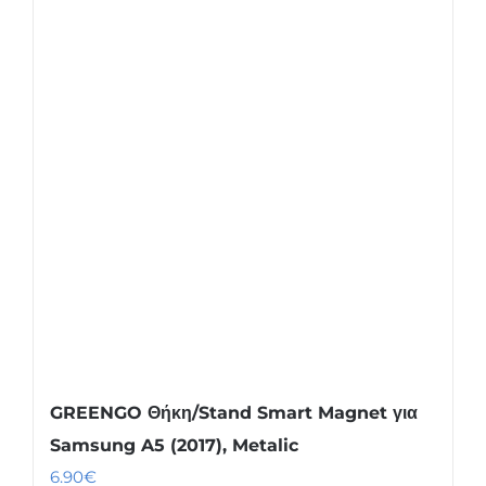
GREENGO Θήκη/Stand Smart Magnet για
Samsung A5 (2017), Metalic
6.90
€