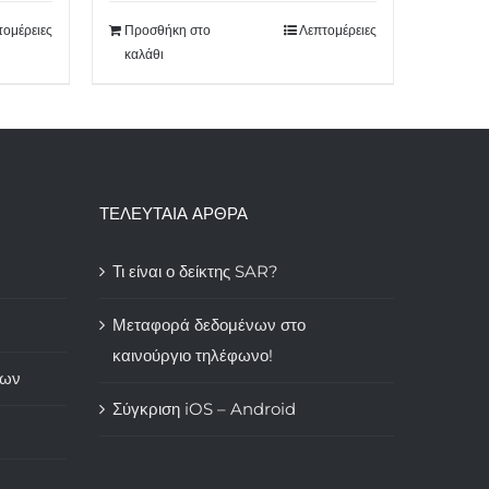
τομέρειες
Προσθήκη στο
Λεπτομέρειες
καλάθι
ΤΕΛΕΥΤΑΙΑ ΑΡΘΡΑ
Τι είναι ο δείκτης SAR?
Μεταφορά δεδομένων στο
καινούργιο τηλέφωνο!
των
Σύγκριση iOS – Android