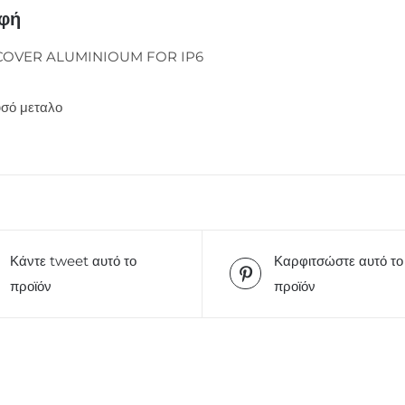
αφή
OVER ALUMINIOUM FOR IP6
σό μεταλο
Κάντε tweet αυτό το
Καρφιτσώστε αυτό το
προϊόν
προϊόν