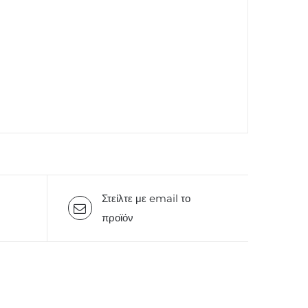
Στείλτε με email το
προϊόν