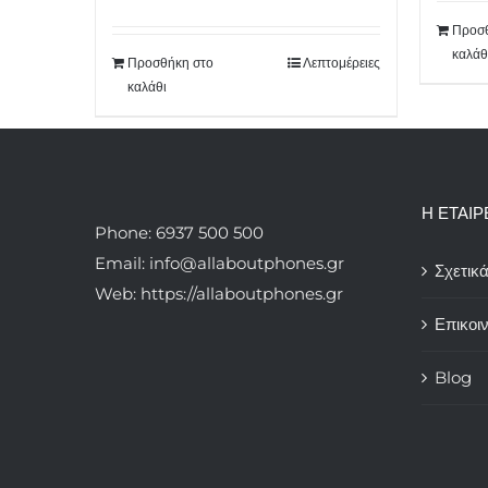
Προσθ
καλάθ
Προσθήκη στο
Λεπτομέρειες
καλάθι
Η ΕΤΑΙΡ
Phone: 6937 500 500
Email: info@allaboutphones.gr
Σχετικ
Web: https://allaboutphones.gr
Επικοι
Blog