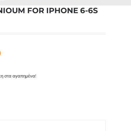
IOUM FOR IPHONE 6-6S
η στα αγαπημένα!