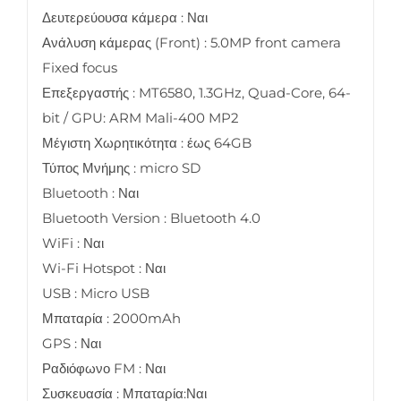
Δευτερεύουσα κάμερα : Ναι
Ανάλυση κάμερας (Front) : 5.0MP front camera
Fixed focus
Επεξεργαστής : MT6580, 1.3GHz, Quad-Core, 64-
bit / GPU: ARM Mali-400 MP2
Μέγιστη Χωρητικότητα : έως 64GB
Τύπος Μνήμης : micro SD
Bluetooth : Ναι
Bluetooth Version : Bluetooth 4.0
WiFi : Ναι
Wi-Fi Hotspot : Ναι
USB : Micro USB
Μπαταρία : 2000mAh
GPS : Ναι
Ραδιόφωνο FM : Ναι
Συσκευασία : Μπαταρία:Ναι