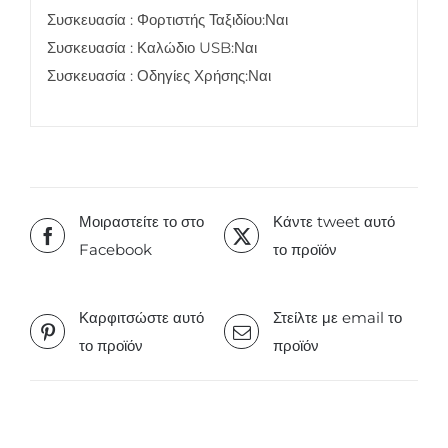
Συσκευασία : Φορτιστής Ταξιδίου:Ναι
Συσκευασία : Καλώδιο USB:Ναι
Συσκευασία : Οδηγίες Χρήσης:Ναι
Μοιραστείτε το στο
Κάντε tweet αυτό
Facebook
το προϊόν
Καρφιτσώστε αυτό
Στείλτε με email το
το προϊόν
προϊόν