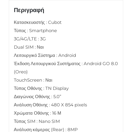
Περιγραφή
Κατασκευαστής : Cubot
Τύπος : Smartphone
3G/4G/LTE : 3G
Dual SIM : Ναι
Λειτουργικό Σύστημα : Android
Έκδοση Λειτουργικού Συστήματος : Android GO 8.0
(Oreo)
TouchScreen : Ναι
Τύπος Οθόνης : TN Display
Διαγώνιος Οθόνης : 5.0”
Ανάλυση Οθόνης : 480 X 854 pixels
Χρώματα Οθόνης : 16 Μ
Τύπος SIM : Nano SIM
Ανάλυση κάμερας (Rear) : 8MP