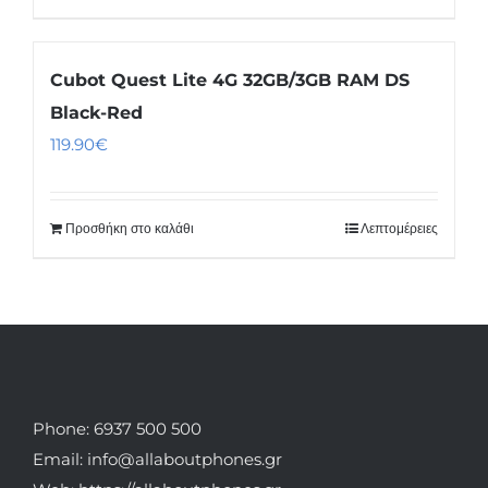
Cubot Quest Lite 4G 32GB/3GB RAM DS
Black-Red
119.90
€
Προσθήκη στο καλάθι
Λεπτομέρειες
Phone: 6937 500 500
Email: info@allaboutphones.gr