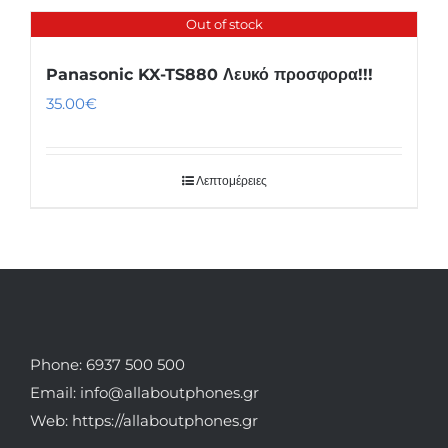
Out of stock
Panasonic KX-TS880 Λευκό προσφορα!!!
35.00
€
Λεπτομέρειες
Phone: 6937 500 500
Email: info@allaboutphones.gr
Web: https://allaboutphones.gr