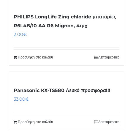
PHILIPS LongLife Zinq chloride μπαταρίες
R6L4B/10 AA R6 Mignon, 4τμχ
2.00
€
Προσθήκη στο καλάθι
Λεπτομέρειες
Panasonic KX-TS580 Λευκό προσφορα!!!
33.00
€
Προσθήκη στο καλάθι
Λεπτομέρειες