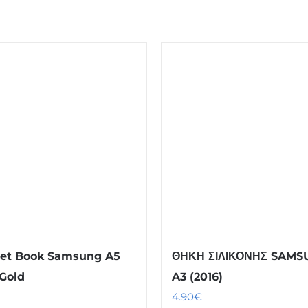
et Book Samsung A5
ΘΗΚΗ ΣΙΛΙΚΟΝΗΣ SAMS
 Gold
A3 (2016)
4.90
€