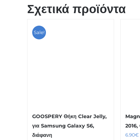
Σχετικά προϊόντα
Sale!
GOOSPERY Θήκη Clear Jelly,
Magn
για Samsung Galaxy S6,
2016,
6.90
€
διάφανη