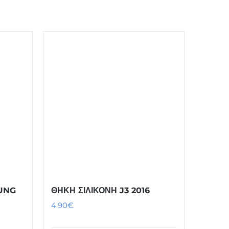
UNG
ΘΗΚΗ ΣΙΛΙΚΟΝΗ J3 2016
4.90
€