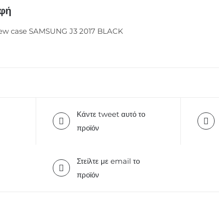
αφή
ew case SAMSUNG J3 2017 BLACK
Κάντε tweet αυτό το
προϊόν
Στείλτε με email το
προϊόν