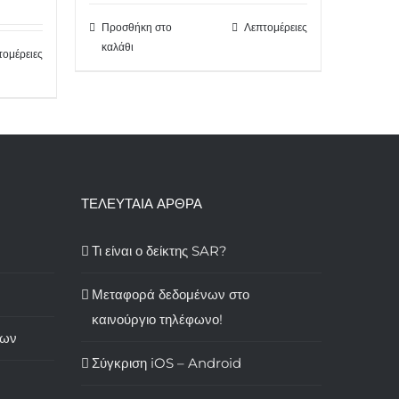
Προσθήκη στο
Λεπτομέρειες
καλάθι
τομέρειες
ΤΕΛΕΥΤΑΙΑ ΑΡΘΡΑ
Τι είναι ο δείκτης SAR?
Μεταφορά δεδομένων στο
καινούργιο τηλέφωνο!
των
Σύγκριση iOS – Android