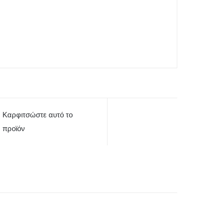
Καρφιτσώστε αυτό το
προϊόν