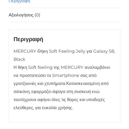
Περιγραφή
Black
ποσότητα
Αξιολογήσεις (0)
Περιγραφή
MERCURY Θήκη Soft Feeling Jelly για Galaxy S8,
Black
Η θήκη Soft feeling της MERCURY αναλαμβάνει
να προστατεύσει το Smartphone σας από
γρατζουνιές και χτυπήματα.Κατασκευασμένη από
σιλικόνη, εφαρμόζει άψογα στη συσκευή ενώ
ταυτόχρονα αφήνει όλες τις θύρες και υποδοχές
ελεύθερες, για ευκολία χρήσης.