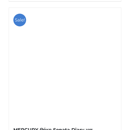
Sale!
MERCURY Θήκη Sonata Diary για