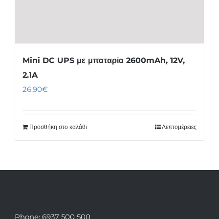
Mini DC UPS με μπαταρία 2600mAh, 12V,
2.1A
26.90
€
Προσθήκη στο καλάθι
Λεπτομέρειες
Phone: 6937 500 500