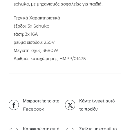
schuko, με μηχανισμός ασφαλείας για παιδιά.
Τεχνικά Χαρακτηριστικά
έξοδοι: 3x Schuko
τάση: 3x 16Α
ρεύμα εισόδου: 250V
Μέγιστη ισχύς: 3680W
Αριθμός καταχώρησης: ΗΜΡΡ/01475
Μοιραστείτε το στο
Κάντε tweet αυτό
Facebook
το προϊόν
Καρφιτσώστε αυτό
Στείλτε με email το