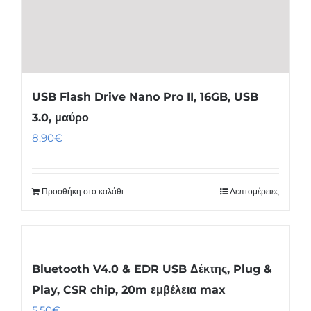
USB Flash Drive Nano Pro II, 16GB, USB
3.0, μαύρο
8.90
€
Προσθήκη στο καλάθι
Λεπτομέρειες
Bluetooth V4.0 & EDR USB Δέκτης, Plug &
Play, CSR chip, 20m εμβέλεια max
5.50
€