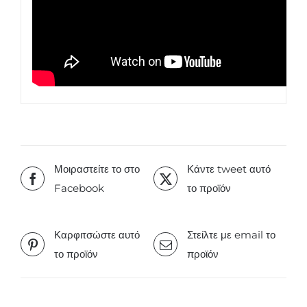
Μοιραστείτε το στο
Κάντε tweet αυτό
Facebook
το προϊόν
Καρφιτσώστε αυτό
Στείλτε με email το
το προϊόν
προϊόν