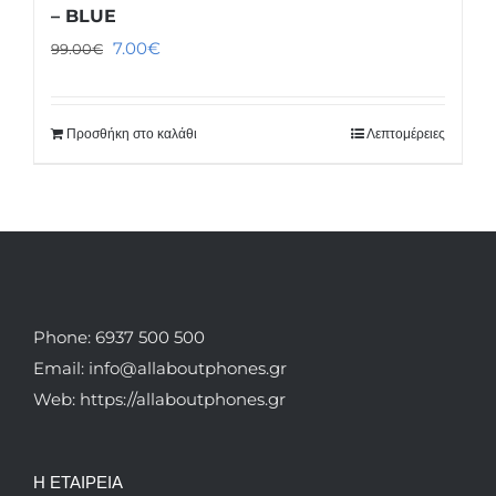
– BLUE
Original
Η
7.00
€
99.00
€
price
τρέχουσα
was:
τιμή
Προσθήκη στο καλάθι
Λεπτομέρειες
99.00€.
είναι:
7.00€.
Phone: 6937 500 500
Email: info@allaboutphones.gr
Web: https://allaboutphones.gr
Η ΕΤΑΙΡΕΙΑ