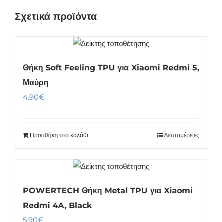
Σχετικά προϊόντα
Θήκη Soft Feeling TPU για Xiaomi Redmi 5,
Μαύρη
4.90
€
Προσθήκη στο καλάθι
Λεπτομέρειες
POWERTECH Θήκη Metal TPU για Xiaomi
Redmi 4A, Black
5.90
€