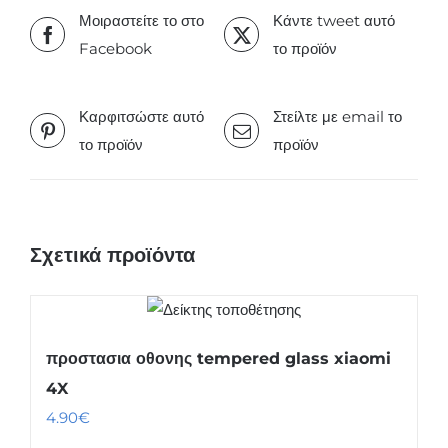
Μοιραστείτε το στο
Κάντε tweet αυτό
Facebook
το προϊόν
Καρφιτσώστε αυτό
Στείλτε με email το
το προϊόν
προϊόν
Σχετικά προϊόντα
προστασια οθονης tempered glass xiaomi
4X
4.90
€