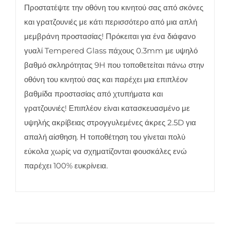
Προστατέψτε την οθόνη του κινητού σας από σκόνες
και γρατζουνιές με κάτι περισσότερο από μια απλή
μεμβράνη προστασίας! Πρόκειται για ένα διάφανο
γυαλί Tempered Glass πάχους 0.3mm με υψηλό
βαθμό σκληρότητας 9H που τοποθετείται πάνω στην
οθόνη του κινητού σας και παρέχει μια επιπλέον
βαθμίδα προστασίας από χτυπήματα και
γρατζουνιές! Επιπλέον είναι κατασκευασμένο με
υψηλής ακρίβειας στρογγυλεμένες άκρες 2.5D για
απαλή αίσθηση. Η τοποθέτηση του γίνεται πολύ
εύκολα χωρίς να σχηματίζονται φουσκάλες ενώ
παρέχει 100% ευκρίνεια.