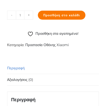
Προσθήκη στο καλάθι
Tempered
Glass
inos
Προσθήκη στα αγαπημένα!
0.33mm
Xiaomi
Κατηγορία:
Προστασία Οθόνης Xiaomi
Redmi
Note
9S
Περιγραφή
ποσότητα
Αξιολογήσεις (0)
Περιγραφή