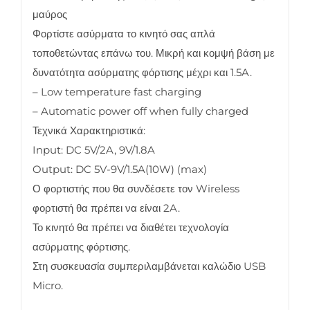
μαύρος
Φορτίστε ασύρματα το κινητό σας απλά
τοποθετώντας επάνω του. Μικρή και κομψή βάση με
δυνατότητα ασύρματης φόρτισης μέχρι και 1.5A.
– Low temperature fast charging
– Automatic power off when fully charged
Τεχνικά Χαρακτηριστικά:
Input: DC 5V/2A, 9V/1.8A
Output: DC 5V-9V/1.5A(10W) (max)
Ο φορτιστής που θα συνδέσετε τον Wireless
φορτιστή θα πρέπει να είναι 2A.
Το κινητό θα πρέπει να διαθέτει τεχνολογία
ασύρματης φόρτισης.
Στη συσκευασία συμπεριλαμβάνεται καλώδιο USB
Micro.