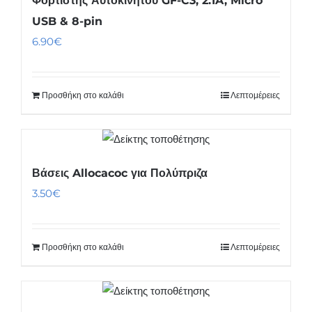
Φορτιστής Αυτοκινήτου GF-C3, 2.1A, Micro
USB & 8-pin
6.90
€
Προσθήκη στο καλάθι
Λεπτομέρειες
Βάσεις Allocacoc για Πολύπριζα
3.50
€
Προσθήκη στο καλάθι
Λεπτομέρειες