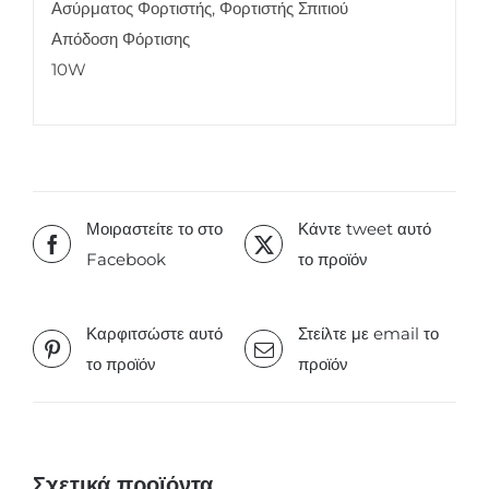
Ασύρματος Φορτιστής, Φορτιστής Σπιτιού
Απόδοση Φόρτισης
10W
Μοιραστείτε το στο
Κάντε tweet αυτό
Facebook
το προϊόν
Καρφιτσώστε αυτό
Στείλτε με email το
το προϊόν
προϊόν
Σχετικά προϊόντα