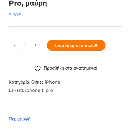
Pro, μαύρη
8.90
€
Προσθήκη στο καλάθι
Θήκη
Carbon
Flex
Προσθήκη στα αγαπημένα!
iPhone
11
Κατηγορία:
Θήκες iPhone
Pro,
Ετικέτα:
iphone 11 pro
μαύρη
ποσότητα
Περιγραφή