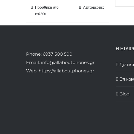
Προσθήκη στο
Λεπτομέρειες
καλάθι
Η ΕΤΑΙΡ
Phone: 6937 500 500
Email: info@allaboutphones.gr
Σχετικ
Web: https://allaboutphones.gr
Επικοι
Blog