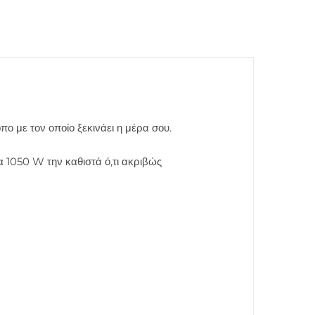
ο με τον οποίο ξεκινάει η μέρα σου.
 1050 W την καθιστά ό,τι ακριβώς