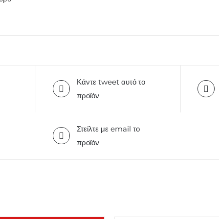
Κάντε tweet αυτό το
προϊόν
Στείλτε με email το
προϊόν